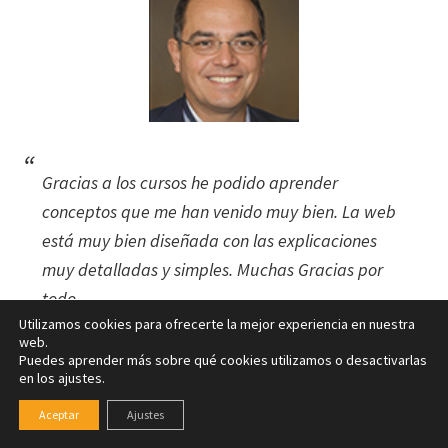
Gracias a los cursos he podido aprender
conceptos que me han venido muy bien. La web
está muy bien diseñada con las explicaciones
muy detalladas y simples. Muchas Gracias por
todo.
Utilizamos cookies para ofrecerte la mejor experiencia en nuestra
web.
Jose Javier Camarasa Ibiza
Puedes aprender más sobre qué cookies utilizamos o desactivarlas
en los ajustes.
Aceptar
Ajustes