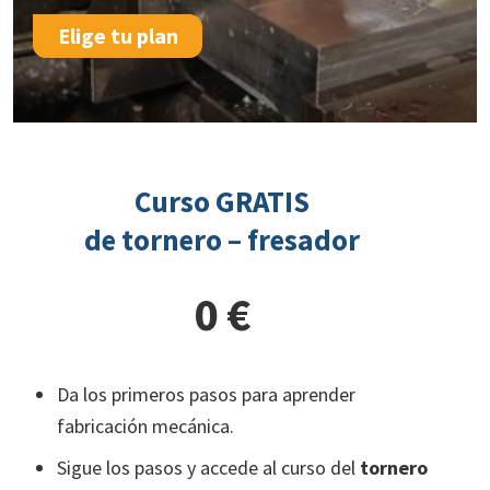
Elige tu plan
Curso GRATIS
de tornero – fresador
0 €
Da los primeros pasos para aprender
fabricación mecánica.
Sigue los pasos y accede al curso del
tornero