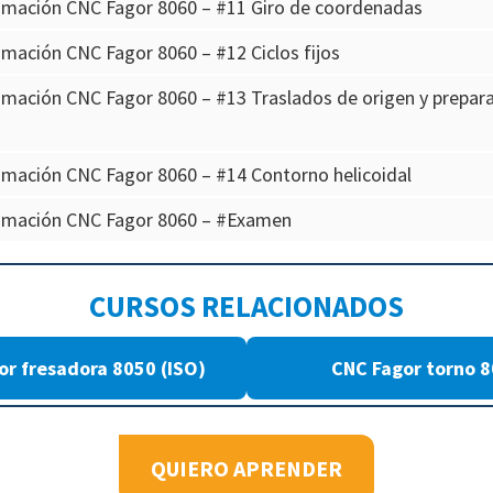
amación CNC Fagor 8060 – #11 Giro de coordenadas
mación CNC Fagor 8060 – #12 Ciclos fijos
mación CNC Fagor 8060 – #13 Traslados de origen y prepar
mación CNC Fagor 8060 – #14 Contorno helicoidal
amación CNC Fagor 8060 – #Examen
CURSOS RELACIONADOS
or fresadora 8050 (ISO)
CNC Fagor torno 
QUIERO APRENDER