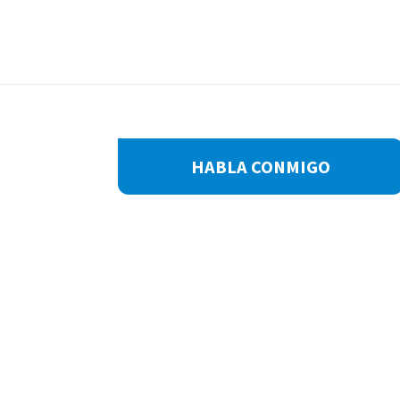
Footer
HABLA CONMIGO