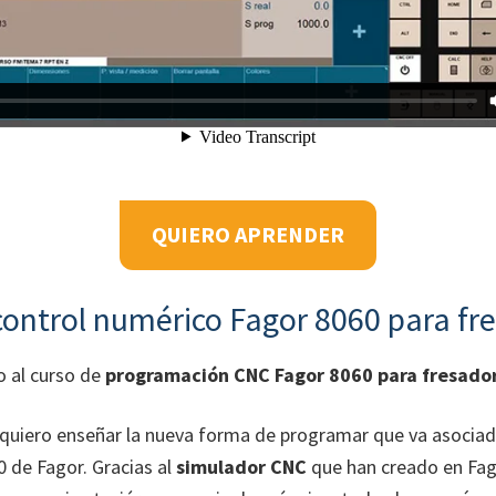
QUIERO APRENDER
control numérico Fagor 8060 para fr
o al curso de
programación CNC Fagor 8060 para fresado
 quiero enseñar la nueva forma de programar que va asociad
0 de Fagor. Gracias al
simulador CNC
que han creado en Fa