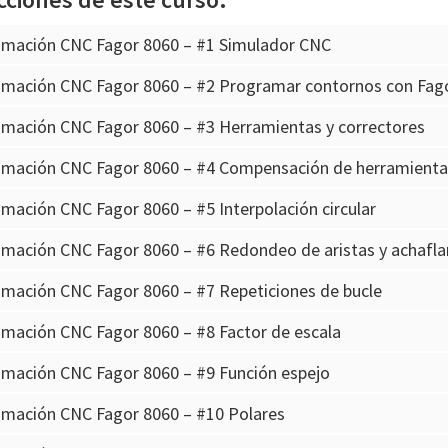
amación CNC Fagor 8060 – #1 Simulador CNC
amación CNC Fagor 8060 – #2 Programar contornos con Fag
amación CNC Fagor 8060 – #3 Herramientas y correctores
amación CNC Fagor 8060 – #4 Compensación de herramienta
mación CNC Fagor 8060 – #5 Interpolación circular
amación CNC Fagor 8060 – #6 Redondeo de aristas y achafl
mación CNC Fagor 8060 – #7 Repeticiones de bucle
mación CNC Fagor 8060 – #8 Factor de escala
amación CNC Fagor 8060 – #9 Función espejo
amación CNC Fagor 8060 – #10 Polares