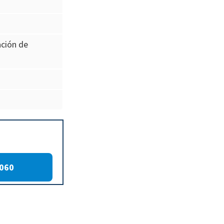
ación de
8060