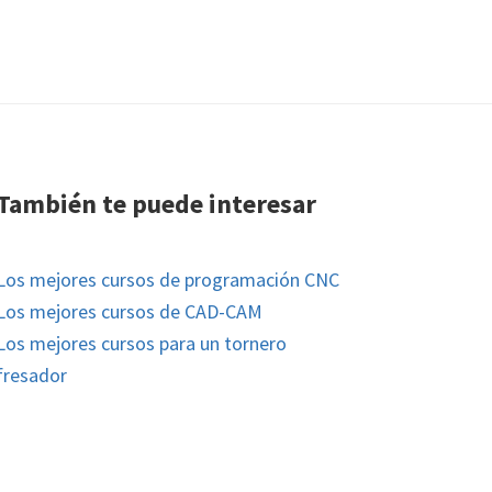
También te puede interesar
Los mejores cursos de programación CNC
Los mejores cursos de CAD-CAM
Los mejores cursos para un tornero
fresador