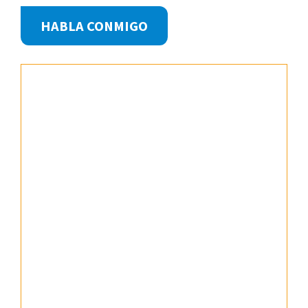
Footer
HABLA CONMIGO