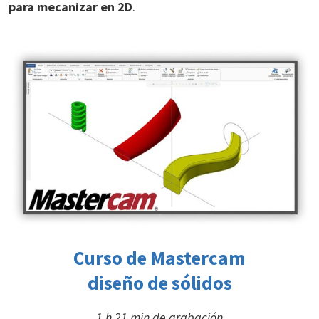
para mecanizar en 2D
.
Curso de Mastercam
diseño de sólidos
1 h 21 min de grabación