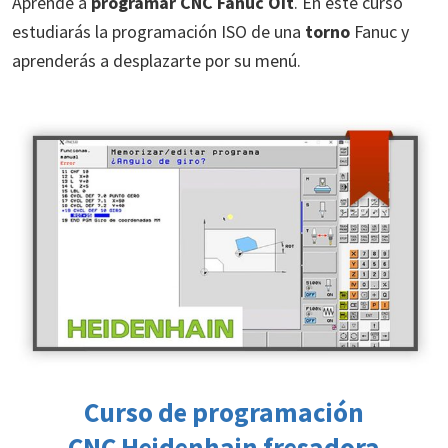
Aprende a
programar CNC Fanuc Oit
. En este curso
estudiarás la programación ISO de una
torno
Fanuc y
aprenderás a desplazarte por su menú.
Curso de programación
CNC Heidenhain
fresadora