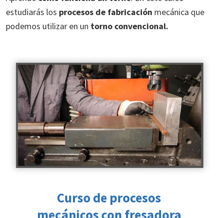
estudiarás los
procesos de fabricación
mecánica que
podemos utilizar en un
torno convencional.
Curso de
procesos
mecánicos con fresadora