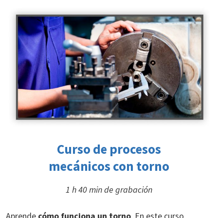
Curso de
procesos
mecánicos con torno
1 h 40 min de grabación
Aprende
cómo funciona un torno
. En este curso