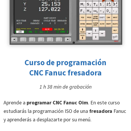
Curso de programación
CNC Fanuc fresadora
1 h 38 min de grabación
Aprende a
programar CNC Fanuc Oim
. En este curso
estudiarás la programación ISO de una
fresadora
Fanuc
y aprenderás a desplazarte por su menú.