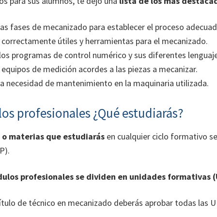
tos para sus alumnos, te dejo una
lista de los más destaca
 las fases de mecanizado para establecer el proceso adecuad
 correctamente útiles y herramientas para el mecanizado.
os programas de control numérico y sus diferentes lenguaje
 equipos de medición acordes a las piezas a mecanizar.
 la necesidad de mantenimiento en la maquinaria utilizada.
os profesionales ¿Qué estudiarás?
s o materias que estudiarás
en cualquier ciclo formativo 
P).
ulos profesionales se dividen en unidades formativas (
 título de técnico en mecanizado deberás aprobar todas las