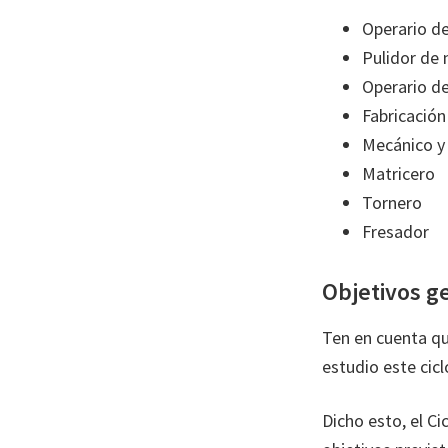
Operario d
Pulidor de 
Operario de
Fabricación
Mecánico y
Matricero
Tornero
Fresador
Objetivos ge
Ten en cuenta qu
estudio este cic
Dicho esto, el C