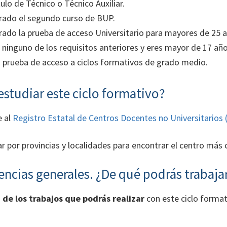
tulo de Técnico o Técnico Auxiliar.
rado el segundo curso de BUP.
ado la prueba de acceso Universitario para mayores de 25 a
s ninguno de los requisitos anteriores y eres mayor de 17 añ
 prueba de acceso a ciclos formativos de grado medio.
studiar este ciclo formativo?
e al
Registro Estatal de Centros Docentes no Universitarios 
ar por provincias y localidades para encontrar el centro más 
ncias generales. ¿De qué podrás trabaja
a de los trabajos que podrás realizar
con este ciclo forma