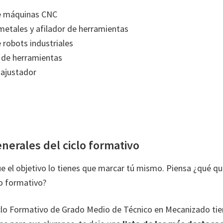
e máquinas CNC
metales y afilador de herramientas
 robots industriales
 de herramientas
 ajustador
nerales del ciclo formativo
e el objetivo lo tienes que marcar tú mismo. Piensa ¿qué qui
lo formativo?
iclo Formativo de Grado Medio de Técnico en Mecanizado ti