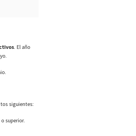
ctivos
. El año
yo.
io.
tos siguientes:
o superior.