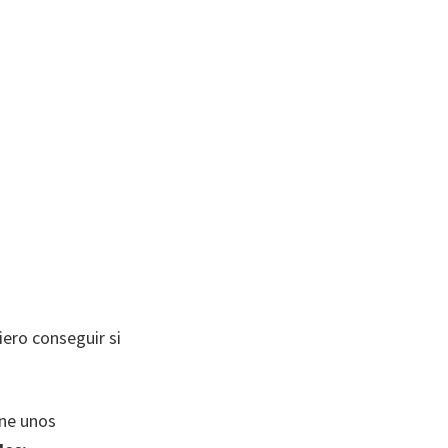
ero conseguir si
ene unos