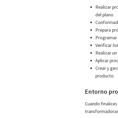
Realizar pr
del plano.
Conformado 
Prepara pr
Programar 
Verificar l
Realizar un
Aplicar pro
Crear y ges
producto.
Entorno pro
Cuando finalices
transformadoras