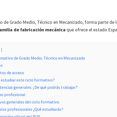
vo de Grado Medio, Técnico en Mecanizado, forma parte de 
 familia de fabricación mecánica
que ofrece el estado Espa
Formativo de Grado Medio. Técnico en Mecanizado
ón
tos de acceso
estudiar este ciclo formativo?
encias generales. ¿De qué podrás trabajar?
o profesional
vos generales del ciclo formativo
ulos profesionales ¿Qué estudiarás?
mación oficial del BOE