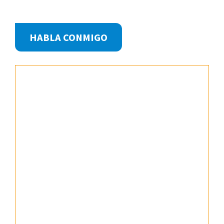
Footer
HABLA CONMIGO