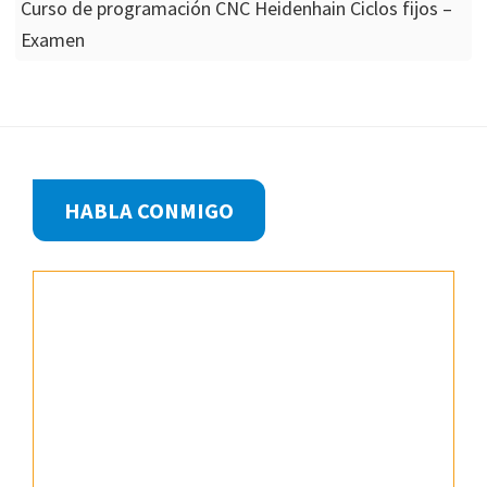
Curso de programación CNC Heidenhain Ciclos fijos –
Examen
Footer
HABLA CONMIGO