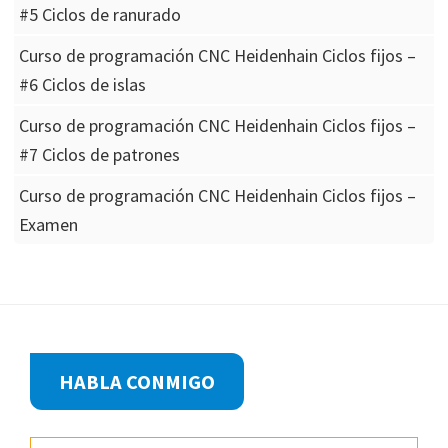
#5 Ciclos de ranurado
Curso de programación CNC Heidenhain Ciclos fijos –
#6 Ciclos de islas
Curso de programación CNC Heidenhain Ciclos fijos –
#7 Ciclos de patrones
Curso de programación CNC Heidenhain Ciclos fijos –
Examen
Footer
HABLA CONMIGO