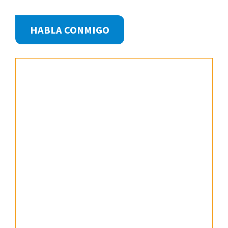
Footer
HABLA CONMIGO