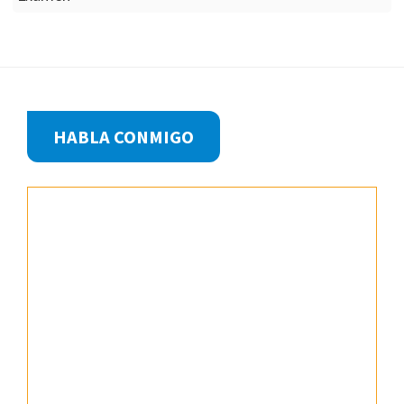
Footer
HABLA CONMIGO