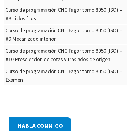
Curso de programación CNC Fagor torno 8050 (ISO) –
#8 Ciclos fijos
Curso de programación CNC Fagor torno 8050 (ISO) –
#9 Mecanizado interior
Curso de programación CNC Fagor torno 8050 (ISO) –
#10 Preselección de cotas y traslados de origen
Curso de programación CNC Fagor torno 8050 (ISO) –
Examen
Footer
HABLA CONMIGO