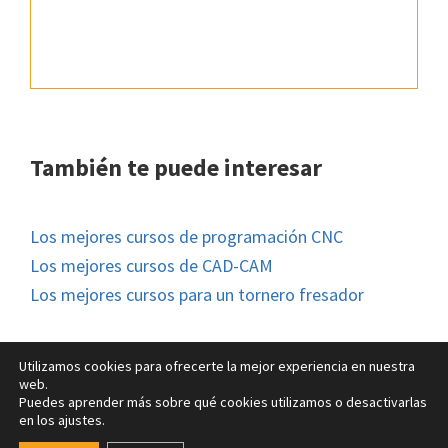
También te puede interesar
Los mejores cursos de programación CNC
Los mejores cursos de CAD-CAM
Los mejores cursos para un tornero fresador
Utilizamos cookies para ofrecerte la mejor experiencia en nuestra
web.
Puedes aprender más sobre qué cookies utilizamos o desactivarlas
© FM Formación 2026 |
Aviso legal
|
Política de Cookies
en los ajustes.
Cookies
|
Política de Privacidad