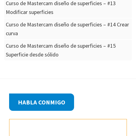
Curso de Mastercam diseño de superficies – #13
Modificar superficies
Curso de Mastercam diseño de superficies – #14 Crear
curva
Curso de Mastercam diseño de superficies – #15
Superficie desde sólido
Footer
HABLA CONMIGO