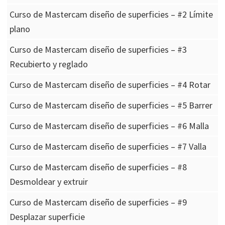
Curso de Mastercam diseño de superficies – #2 Límite
plano
Curso de Mastercam diseño de superficies – #3
Recubierto y reglado
Curso de Mastercam diseño de superficies – #4 Rotar
Curso de Mastercam diseño de superficies – #5 Barrer
Curso de Mastercam diseño de superficies – #6 Malla
Curso de Mastercam diseño de superficies – #7 Valla
Curso de Mastercam diseño de superficies – #8
Desmoldear y extruir
Curso de Mastercam diseño de superficies – #9
Desplazar superficie