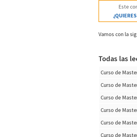
Este con
¿QUIERES
Vamos con la sigu
Todas las le
Curso de Master
Curso de Master
Curso de Master
Curso de Master
Curso de Master
Curso de Master