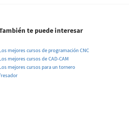
También te puede interesar
Los mejores cursos de programación CNC
Los mejores cursos de CAD-CAM
Los mejores cursos para un tornero
fresador