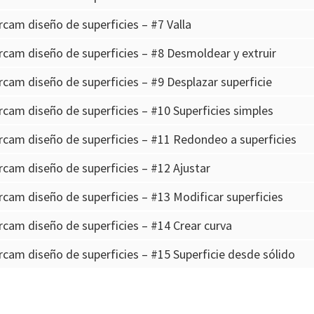
cam diseño de superficies – #7 Valla
cam diseño de superficies – #8 Desmoldear y extruir
cam diseño de superficies – #9 Desplazar superficie
cam diseño de superficies – #10 Superficies simples
cam diseño de superficies – #11 Redondeo a superficies
cam diseño de superficies – #12 Ajustar
cam diseño de superficies – #13 Modificar superficies
cam diseño de superficies – #14 Crear curva
cam diseño de superficies – #15 Superficie desde sólido