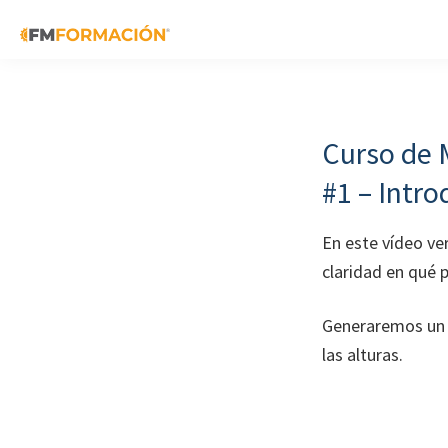
Skip
Skip
Skip
to
to
to
primary
main
footer
FM
Cursos
Formación
navigation
content
de
fabricación
Curso de 
mecánica
#1 – Intr
En este vídeo ve
claridad en qué 
Generaremos un 3
las alturas.