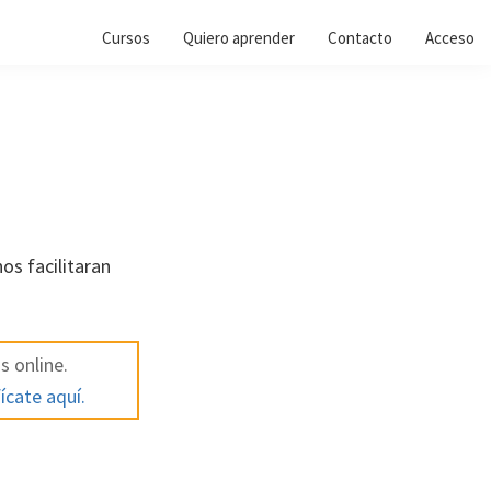
Cursos
Quiero aprender
Contacto
Acceso
os facilitaran
s online.
ícate aquí.