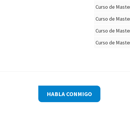
Curso de Master
Curso de Master
Curso de Master
Curso de Master
Footer
HABLA CONMIGO