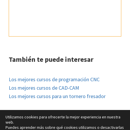
También te puede interesar
Los mejores cursos de programación CNC
Los mejores cursos de CAD-CAM
Los mejores cursos para un tornero fresador
Utilizamos cookies para ofrecerte la mejor experiencia en nuestra
web.
Puedes aprender más sobre qué cookies utilizamos o desactivarlas
© FM Formación 2026 |
Aviso legal
|
Política de Cookies