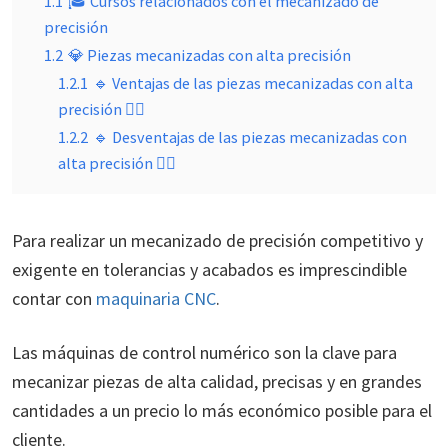
1.1
🎓 Cursos relacionados con el mecanizado de
precisión
1.2
💎 Piezas mecanizadas con alta precisión
1.2.1
🔹 Ventajas de las piezas mecanizadas con alta
precisión 👍🏻
1.2.2
🔹 Desventajas de las piezas mecanizadas con
alta precisión 👎🏻
Para realizar un mecanizado de precisión competitivo y
exigente en tolerancias y acabados es imprescindible
contar con
maquinaria CNC
.
Las máquinas de control numérico son la clave para
mecanizar piezas de alta calidad, precisas y en grandes
cantidades a un precio lo más económico posible para el
cliente.