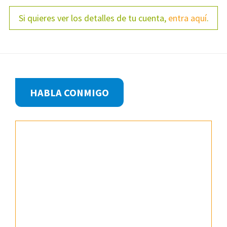
Si quieres ver los detalles de tu cuenta,
entra aquí
.
Footer
HABLA CONMIGO