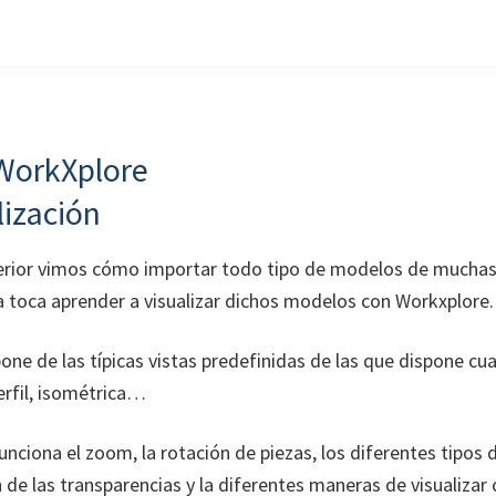
WorkXplore
lización
nterior vimos cómo importar todo tipo de modelos de mucha
a toca aprender a visualizar dichos modelos con Workxplore.
ne de las típicas vistas predefinidas de las que dispone cu
erfil, isométrica…
ciona el zoom, la rotación de piezas, los diferentes tipos
n de las transparencias y la diferentes maneras de visualizar