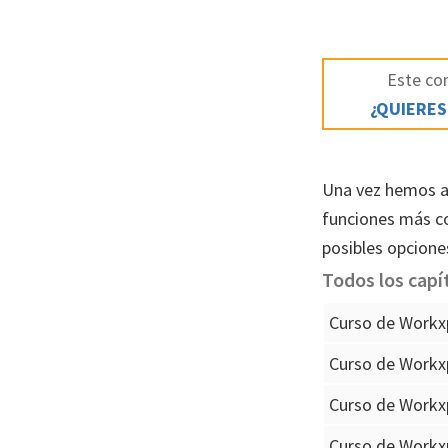
Este con
¿QUIERES
Una vez hemos ap
funciones más com
posibles opcione
Todos los capí
Curso de Workx
Curso de Workxp
Curso de Workxp
Curso de Workxp