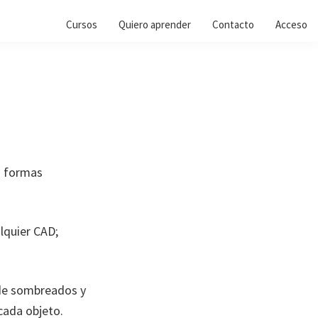
Cursos
Quiero aprender
Contacto
Acceso
s formas
alquier CAD;
 de sombreados y
 cada objeto.