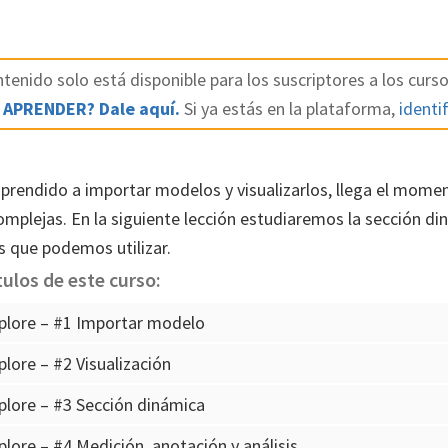
tenido solo está disponible para los suscriptores a los curso
 APRENDER? Dale aquí.
Si ya estás en la plataforma,
identif
rendido a importar modelos y visualizarlos, llega el momen
plejas. En la siguiente lección estudiaremos la sección din
s que podemos utilizar.
tulos de este curso:
plore – #1 Importar modelo
lore – #2 Visualización
lore – #3 Sección dinámica
lore – #4 Medición, anotación y análisis