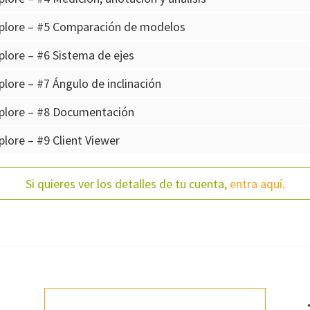
plore – #5 Comparación de modelos
lore – #6 Sistema de ejes
lore – #7 Ángulo de inclinación
plore – #8 Documentación
lore – #9 Client Viewer
Si quieres ver los detalles de tu cuenta,
entra aquí
.