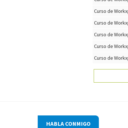
Curso de Workx
Curso de Workxp
Curso de Workxp
Curso de Workx
Curso de Workxp
Footer
HABLA CONMIGO