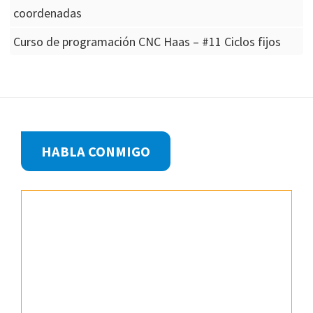
coordenadas
Curso de programación CNC Haas – #11 Ciclos fijos
Footer
HABLA CONMIGO