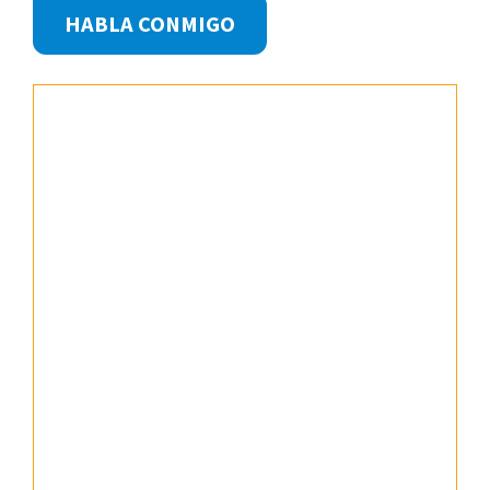
Footer
HABLA CONMIGO