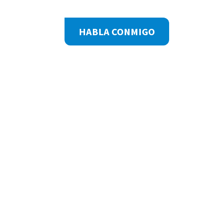
Footer
HABLA CONMIGO