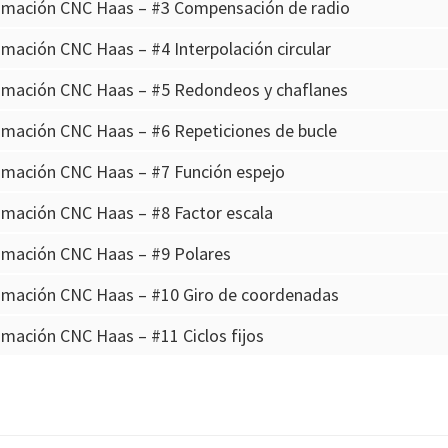
amación CNC Haas – #3 Compensación de radio
mación CNC Haas – #4 Interpolación circular
amación CNC Haas – #5 Redondeos y chaflanes
amación CNC Haas – #6 Repeticiones de bucle
amación CNC Haas – #7 Función espejo
amación CNC Haas – #8 Factor escala
amación CNC Haas – #9 Polares
amación CNC Haas – #10 Giro de coordenadas
mación CNC Haas – #11 Ciclos fijos