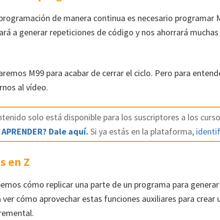
 programación de manera continua es necesario programar M
dará a generar repeticiones de código y nos ahorrará muchas 
remos M99 para acabar de cerrar el ciclo. Pero para entend
rnos al vídeo.
tenido solo está disponible para los suscriptores a los curso
 APRENDER? Dale aquí.
Si ya estás en la plataforma,
identif
s en Z
emos cómo replicar una parte de un programa para generar 
 ver cómo aprovechar estas funciones auxiliares para crear
remental.