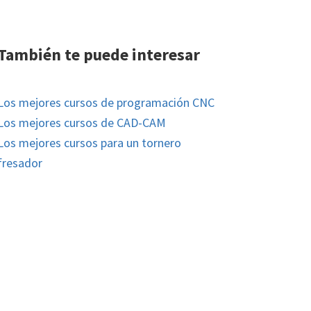
También te puede interesar
Los mejores cursos de programación CNC
Los mejores cursos de CAD-CAM
Los mejores cursos para un tornero
fresador