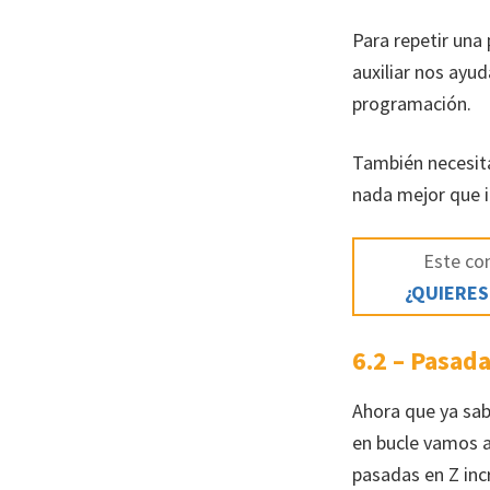
Para repetir una
auxiliar nos ayu
programación.
También necesita
nada mejor que i
Este con
¿QUIERES
6.2 – Pasada
Ahora que ya sab
en bucle vamos a
pasadas en Z inc