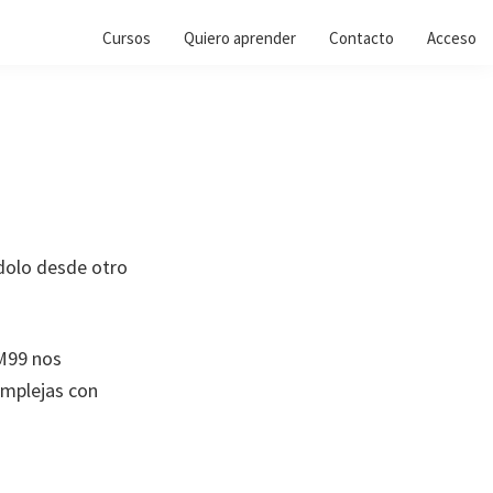
Cursos
Quiero aprender
Contacto
Acceso
dolo desde otro
 M99 nos
omplejas con