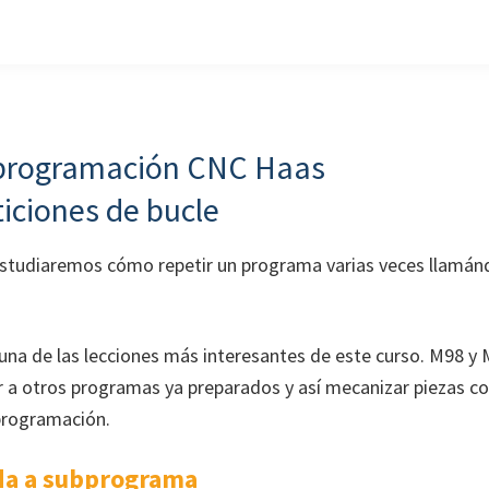
 programación CNC Haas
iciones de bucle
estudiaremos cómo repetir un programa varias veces llamán
una de las lecciones más interesantes de este curso. M98 y
r a otros programas ya preparados y así mecanizar piezas c
programación.
da a subprograma