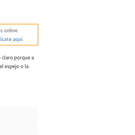
s online.
ícate aquí.
 claro porque a
l espejo o la