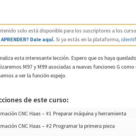
tenido solo está disponible para los suscriptores a los curso
 APRENDER? Dale aquí.
Si ya estás en la plataforma,
identif
inaliza esta interesante lección. Espero que os haya quedado
tilizaremos M97 y M99 asociadas a nuevas funciones G como e
semos a ver la función espejo.
cciones de este curso:
amación CNC Haas – #1 Preparar máquina y herramienta
amación CNC Haas – #2 Programar la primera pieza