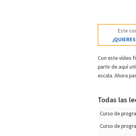
Este con
¿QUIERES
Con este vídeo f
partir de aquí u
escala. Ahora pa
Todas las le
Curso de progr
Curso de progr