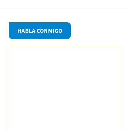
Footer
HABLA CONMIGO