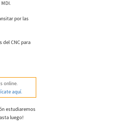
 MDI.
sitar por las
s del CNC para
s online.
ícate aquí.
ción estudiaremos
asta luego!