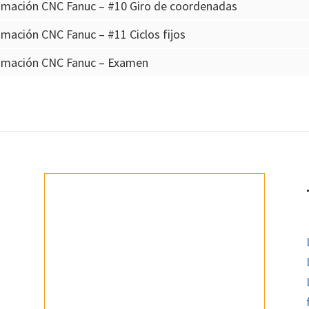
amación CNC Fanuc – #10 Giro de coordenadas
mación CNC Fanuc – #11 Ciclos fijos
amación CNC Fanuc – Examen