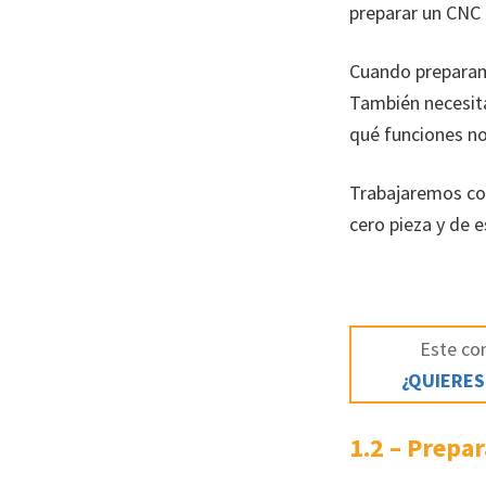
preparar un CNC 
Cuando preparamo
También necesita
qué funciones no
Trabajaremos con
cero pieza y de e
Este con
¿QUIERES
1.2 – Prepa