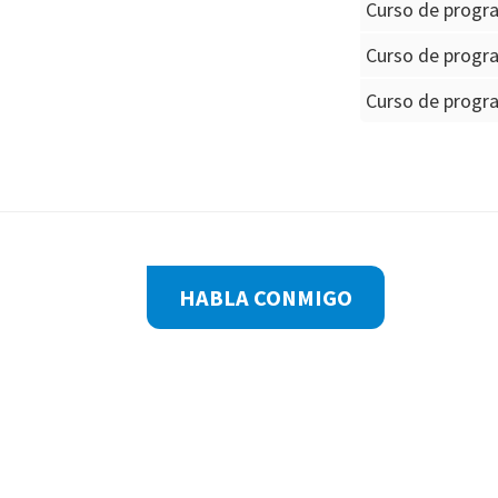
Curso de progr
Curso de progra
Curso de progr
Footer
HABLA CONMIGO