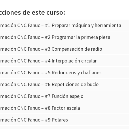
cciones de este curso:
amación CNC Fanuc – #1 Preparar máquina y herramienta
amación CNC Fanuc – #2 Programar la primera pieza
amación CNC Fanuc – #3 Compensación de radio
mación CNC Fanuc – #4 Interpolación circular
amación CNC Fanuc – #5 Redondeos y chaflanes
mación CNC Fanuc – #6 Repeticiones de bucle
amación CNC Fanuc – #7 Función espejo
mación CNC Fanuc – #8 Factor escala
amación CNC Fanuc – #9 Polares