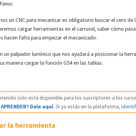
Fanuc.
s un CNC para mecanizar es obligatorio buscar el cero de 
remos cargar herramientas en el carrusel, saber cómo pasarl
s hacen falta para empezar el mecanizado.
 un palpador lumínico que nos ayudará a posicionar la herr
sa manera cargar la función G54 en las tablas.
tenido solo está disponible para los suscriptores a los curso
 APRENDER? Dale aquí.
Si ya estás en la plataforma,
identif
rar la herramienta