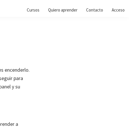
Cursos
Quiero aprender
Contacto
Acceso
s encenderlo.
seguir para
panel y su
prender a