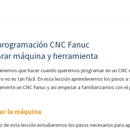
programación CNC Fanuc
arar máquina y herramienta
tenemos que hacer cuando queremos programar en un CNC e
o no es tan fácil. En esta lección aprenderemos los pasos a 
amente un CNC Fanuc y así empezar a familiarizarnos con el 
rar la máquina
eo de esta lección estudiaremos los pasos necesarios para a