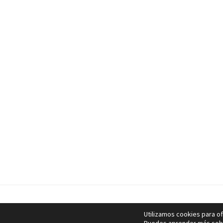
© FM F
Utilizamos cookies para of