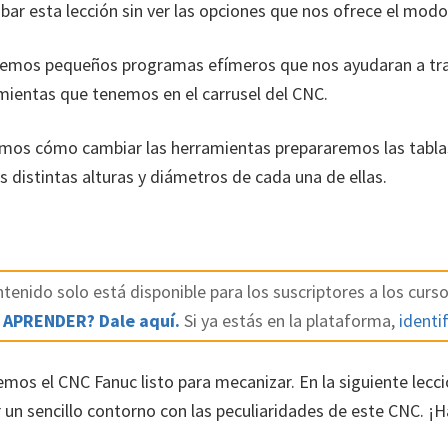
r esta lección sin ver las opciones que nos ofrece el modo
emos pequeños programas efímeros que nos ayudaran a tran
mientas que tenemos en el carrusel del CNC.
mos cómo cambiar las herramientas prepararemos las tabla
 distintas alturas y diámetros de cada una de ellas.
tenido solo está disponible para los suscriptores a los curso
 APRENDER? Dale aquí.
Si ya estás en la plataforma,
identif
emos el CNC Fanuc listo para mecanizar. En la siguiente lec
n sencillo contorno con las peculiaridades de este CNC. ¡H