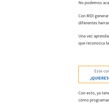
No podemos acaba
Con MDI generar
diferentes herra
Una vez aprenda
que reconozca las
Este con
¿QUIERES
Con esto, ya ten
cómo programar u