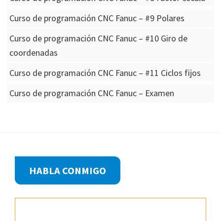
Curso de programación CNC Fanuc – #9 Polares
Curso de programación CNC Fanuc – #10 Giro de
coordenadas
Curso de programación CNC Fanuc – #11 Ciclos fijos
Curso de programación CNC Fanuc – Examen
Footer
HABLA CONMIGO