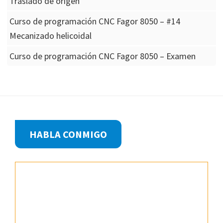
Traslado de origen
Curso de programación CNC Fagor 8050 – #14
Mecanizado helicoidal
Curso de programación CNC Fagor 8050 – Examen
Footer
HABLA CONMIGO