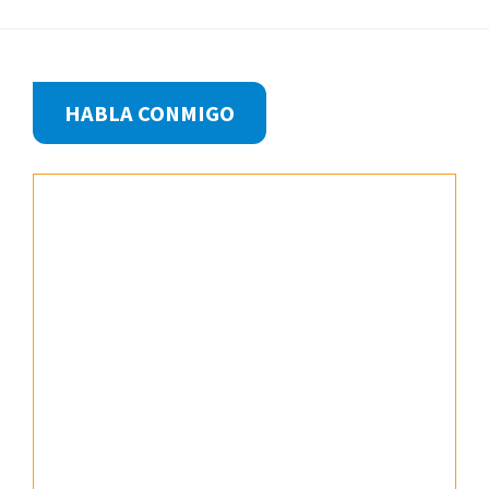
Footer
HABLA CONMIGO