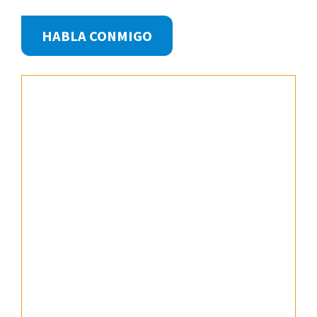
Footer
HABLA CONMIGO