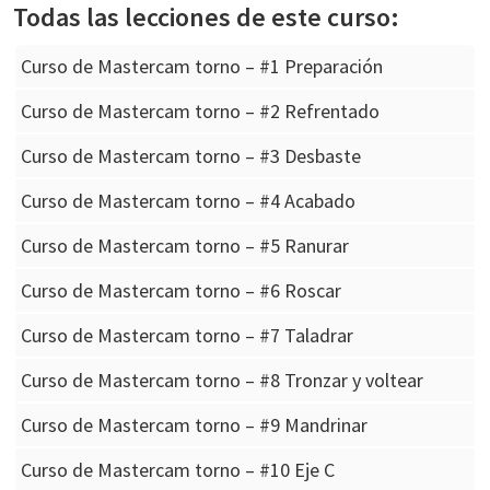
Todas las lecciones de este curso:
Curso de Mastercam torno – #1 Preparación
Curso de Mastercam torno – #2 Refrentado
Curso de Mastercam torno – #3 Desbaste
Curso de Mastercam torno – #4 Acabado
Curso de Mastercam torno – #5 Ranurar
Curso de Mastercam torno – #6 Roscar
Curso de Mastercam torno – #7 Taladrar
Curso de Mastercam torno – #8 Tronzar y voltear
Curso de Mastercam torno – #9 Mandrinar
Curso de Mastercam torno – #10 Eje C