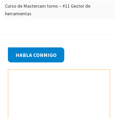
Curso de Mastercam torno – #11 Gestor de
herramientas
Footer
HABLA CONMIGO