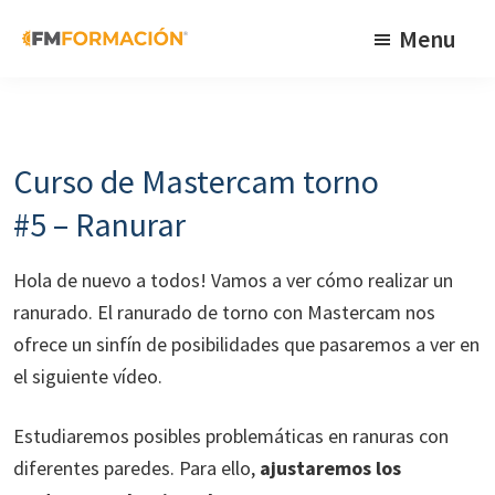
Skip
Skip
Skip
Menu
to
to
to
primary
main
footer
FM
Cursos
Formación
navigation
content
de
fabricación
Curso de Mastercam torno
mecánica
#5 – Ranurar
Hola de nuevo a todos! Vamos a ver cómo realizar un
ranurado. El ranurado de torno con Mastercam nos
ofrece un sinfín de posibilidades que pasaremos a ver en
el siguiente vídeo.
Estudiaremos posibles problemáticas en ranuras con
diferentes paredes. Para ello,
ajustaremos los