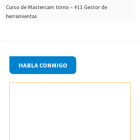
Curso de Mastercam torno – #11 Gestor de
herramientas
Footer
HABLA CONMIGO