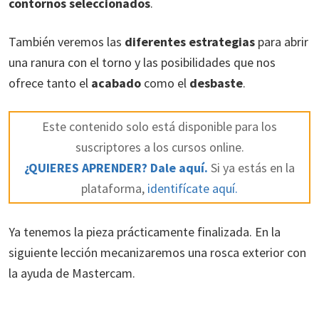
contornos seleccionados
.
También veremos las
diferentes estrategias
para abrir
una ranura con el torno y las posibilidades que nos
ofrece tanto el
acabado
como el
desbaste
.
Este contenido solo está disponible para los
suscriptores a los cursos online.
¿QUIERES APRENDER? Dale aquí.
Si ya estás en la
plataforma,
identifícate aquí.
Ya tenemos la pieza prácticamente finalizada. En la
siguiente lección mecanizaremos una rosca exterior con
la ayuda de Mastercam.