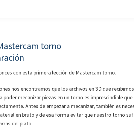
Mastercam torno
aración
ces con esta primera lección de Mastercam torno.
ones nos encontramos que los archivos en 3D que recibimos
a poder mecanizar piezas en un torno es imprescindible que
ectamente. Antes de empezar a mecanizar, también es neces
terial en bruto y de esa forma evitar que nuestro torno suf
arras del plato.