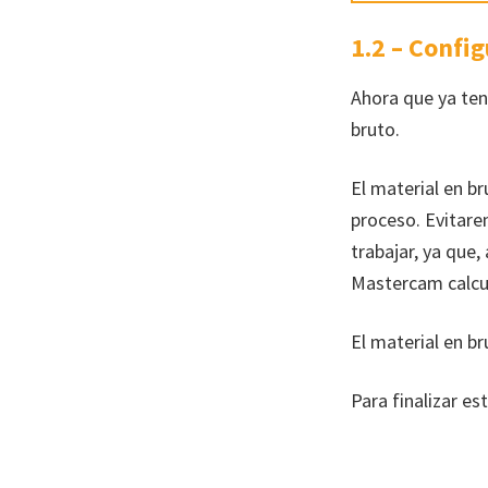
1.2 – Confi
Ahora que ya ten
bruto.
El material en b
proceso. Evitare
trabajar, ya que
Mastercam calcul
El material en b
Para finalizar es