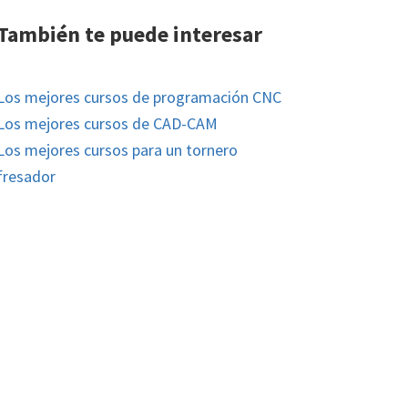
También te puede interesar
Los mejores cursos de programación CNC
Los mejores cursos de CAD-CAM
Los mejores cursos para un tornero
fresador