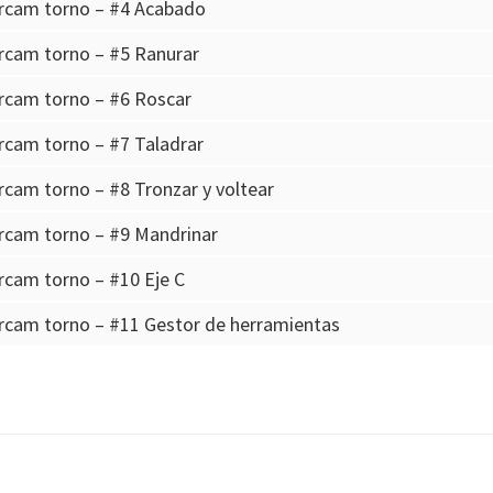
rcam torno – #4 Acabado
rcam torno – #5 Ranurar
rcam torno – #6 Roscar
rcam torno – #7 Taladrar
cam torno – #8 Tronzar y voltear
rcam torno – #9 Mandrinar
rcam torno – #10 Eje C
rcam torno – #11 Gestor de herramientas