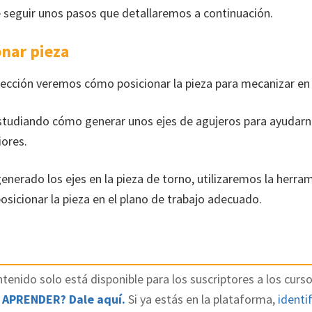
e seguir unos pasos que detallaremos a continuación.
onar pieza
lección veremos cómo posicionar la pieza para mecanizar en
udiando cómo generar unos ejes de agujeros para ayudarno
iores.
nerado los ejes en la pieza de torno, utilizaremos la herram
osicionar la pieza en el plano de trabajo adecuado.
tenido solo está disponible para los suscriptores a los curso
 APRENDER? Dale aquí.
Si ya estás en la plataforma,
identif