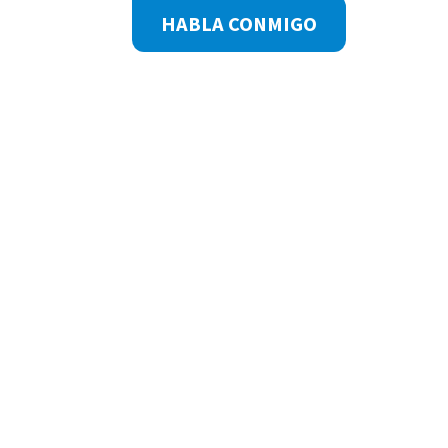
Footer
HABLA CONMIGO