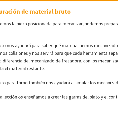
guración de material bruto
emos la pieza posicionada para mecanizar, podemos prepara
ruto nos ayudará para saber qué material hemos mecanizado
mos colisiones y nos servirá para que cada herramienta sep
, a diferencia del mecanizado de fresadora, con los mecaniz
a el material restante.
ruto para torno también nos ayudará a simular los mecanizad
ta lección os enseñamos a crear las garras del plato y el con