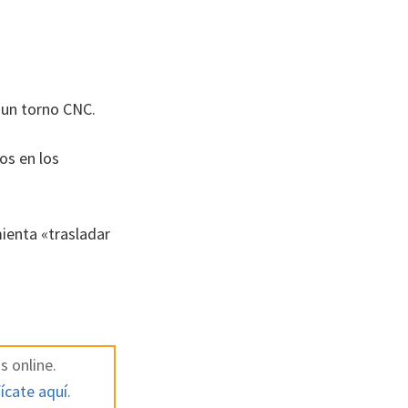
 un torno CNC.
s en los
ienta «trasladar
s online.
ícate aquí.