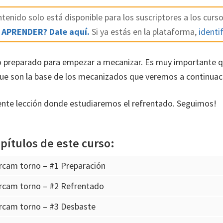
tenido solo está disponible para los suscriptores a los curso
 APRENDER? Dale aquí.
Si ya estás en la plataforma,
identif
 preparado para empezar a mecanizar. Es muy importante qu
ue son la base de los mecanizados que veremos a continuac
ente lección donde estudiaremos el refrentado. Seguimos!
pítulos de este curso:
rcam torno – #1 Preparación
rcam torno – #2 Refrentado
rcam torno – #3 Desbaste