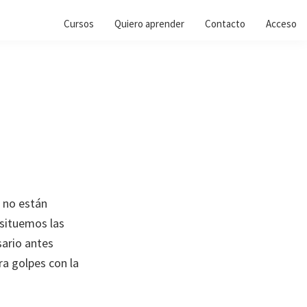
Cursos
Quiero aprender
Contacto
Acceso
 no están
 situemos las
ario antes
ra golpes con la