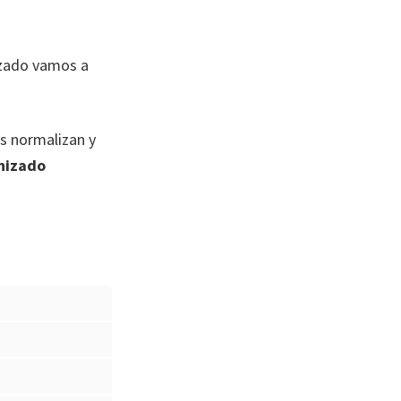
izado vamos a
s normalizan y
nizado