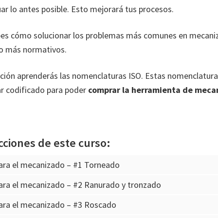
ar lo antes posible. Esto mejorará tus procesos.
bes cómo solucionar los problemas más comunes en mecan
o más normativos.
cción aprenderás las nomenclaturas ISO. Estas nomenclatura
r codificado para poder
comprar la herramienta de meca
cciones de este curso:
ara el mecanizado – #1 Torneado
ara el mecanizado – #2 Ranurado y tronzado
ara el mecanizado – #3 Roscado