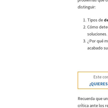
distinguir:
Tipos de
de
Cómo detec
soluciones.
¿Por qué mi
acabado sup
Este con
¿QUIERES
Recuerda que un
crítica ante los