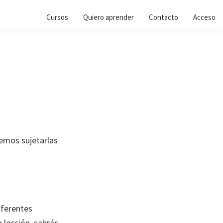
Cursos
Quiero aprender
Contacto
Acceso
emos sujetarlas
iferentes
 lección, sabrás