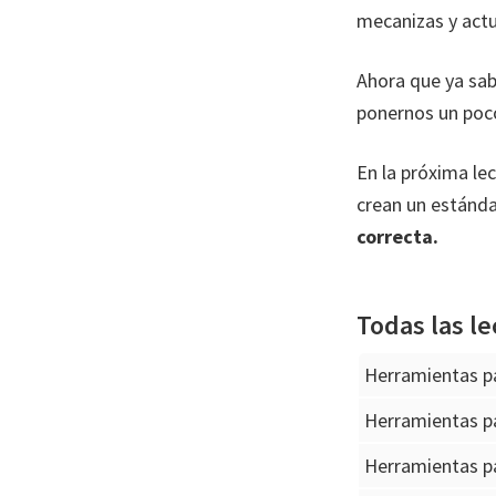
mecanizas y actu
Ahora que ya sa
ponernos un poc
En la próxima le
crean un estánda
correcta.
Todas las le
Herramientas p
Herramientas p
Herramientas p