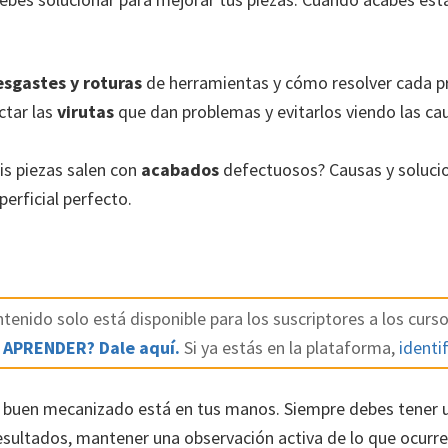
sgastes y roturas
de herramientas y cómo resolver cada p
tar las
virutas
que dan problemas y evitarlos viendo las cau
s piezas salen con
acabados
defectuosos? Causas y soluci
erficial perfecto.
tenido solo está disponible para los suscriptores a los curso
 APRENDER? Dale aquí.
Si ya estás en la plataforma,
identif
 buen mecanizado está en tus manos. Siempre debes tener u
 resultados, mantener una observación activa de lo que ocurr