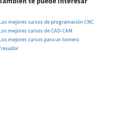
También te puede interesar
Los mejores cursos de programación CNC
Los mejores cursos de CAD-CAM
Los mejores cursos para un tornero
fresador