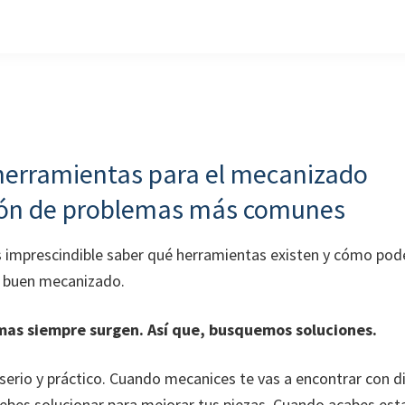
herramientas para el mecanizado
ión de problemas más comunes
s imprescindible saber qué herramientas existen y cómo pod
n buen mecanizado.
mas siempre surgen. Así que, busquemos soluciones.
 serio y práctico. Cuando mecanices te vas a encontrar con d
bes solucionar para mejorar tus piezas. Cuando acabes esta