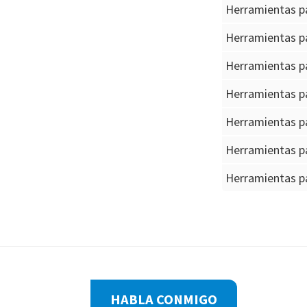
Herramientas p
Herramientas p
Herramientas p
Herramientas p
Herramientas p
Herramientas pa
Herramientas pa
Footer
HABLA CONMIGO