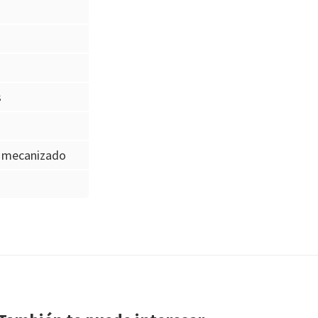
s
e mecanizado