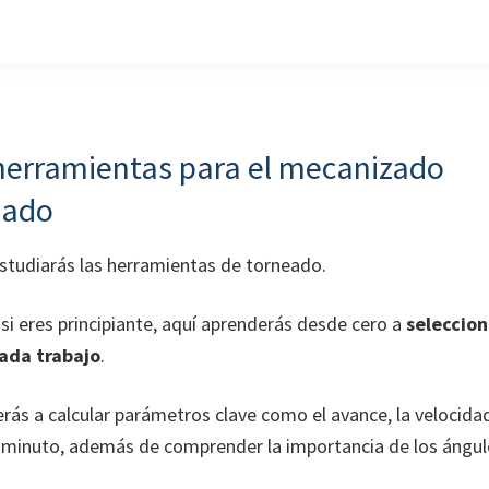
herramientas para el mecanizado
eado
estudiarás las herramientas de torneado.
si eres principiante, aquí aprenderás desde cero a
seleccion
ada trabajo
.
ás a calcular parámetros clave como el avance, la velocidad
 minuto, además de comprender la importancia de los ángul