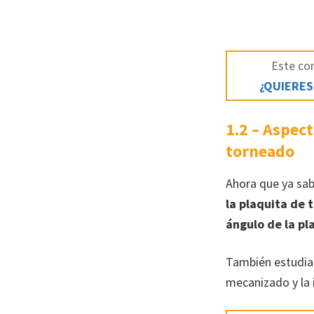
Este con
¿QUIERES
1.2 – Aspect
torneado
Ahora que ya sa
la plaquita de 
ángulo de la pl
También estudia
mecanizado y la 