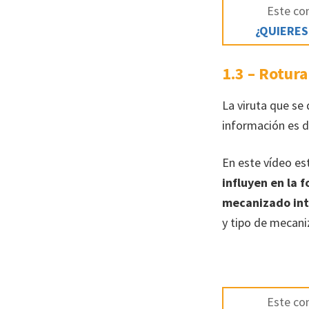
Este con
¿QUIERES
1.3 – Rotura
La viruta que se
información es d
En este vídeo e
influyen en la 
mecanizado int
y tipo de mecani
Este con