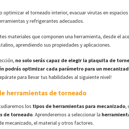
 optimizar el torneado interior, evacuar virutas en espacios
herramientas y refrigerantes adecuados.
ntes materiales que componen una herramienta, desde el ace
stalino, aprendiendo sus propiedades y aplicaciones.
lección,
no solo serás capaz de elegir la plaquita de torn
én podrás optimizar cada parámetro para un mecanizado
párate para llevar tus habilidades al siguiente nivel!
 de herramientas de torneado
studiaremos los
tipos de herramientas para mecanizado
,
s de torneado
. Aprenderemos a seleccionar la
herramient
de mecanizado, el material y otros factores.