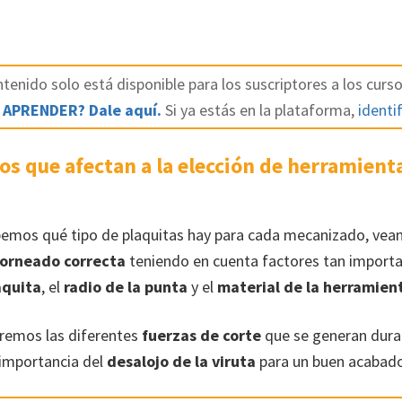
tenido solo está disponible para los suscriptores a los curso
 APRENDER? Dale aquí.
Si ya estás en la plataforma,
identif
os que afectan a la elección de herramient
bemos qué tipo de plaquitas hay para cada mecanizado, ve
torneado correcta
teniendo en cuenta factores tan import
aquita
, el
radio de la punta
y el
material de la herramien
remos las diferentes
fuerzas de corte
que se generan dura
importancia del
desalojo de la viruta
para un buen acabado