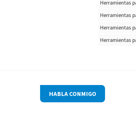
Herramientas p
Herramientas p
Herramientas pa
Herramientas pa
Footer
HABLA CONMIGO