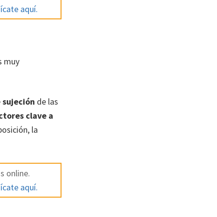
ícate aquí.
s muy
 sujeción
de las
ctores clave a
osición, la
s online.
ícate aquí.