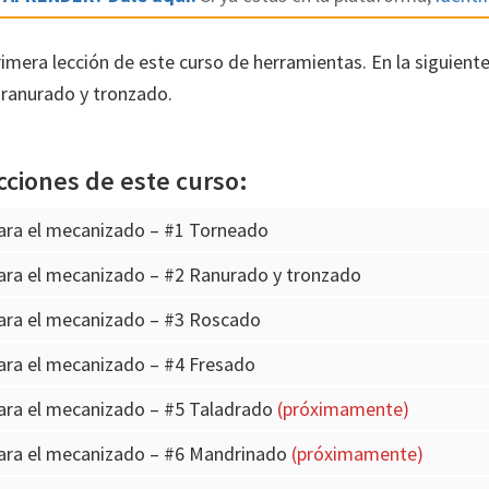
rimera lección de este curso de herramientas. En la siguient
ranurado y tronzado.
cciones de este curso:
ara el mecanizado – #1 Torneado
ara el mecanizado – #2 Ranurado y tronzado
ara el mecanizado – #3 Roscado
ara el mecanizado – #4 Fresado
ara el mecanizado – #5 Taladrado
(próximamente)
ara el mecanizado – #6 Mandrinado
(próximamente)