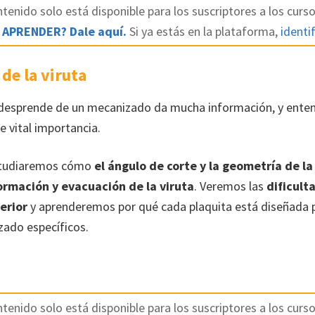
tenido solo está disponible para los suscriptores a los curso
 APRENDER? Dale aquí.
Si ya estás en la plataforma,
identif
 de la viruta
 desprende de un mecanizado da mucha información, y ente
e vital importancia.
studiaremos cómo
el ángulo de corte y la geometría de la
formación y evacuación de la viruta
. Veremos las
dificult
erior
y aprenderemos por qué cada plaquita está diseñada p
zado específicos.
tenido solo está disponible para los suscriptores a los curso