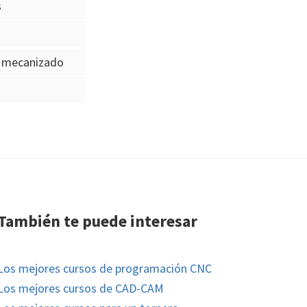
s
e mecanizado
También te puede interesar
Los mejores cursos de programación CNC
Los mejores cursos de CAD-CAM