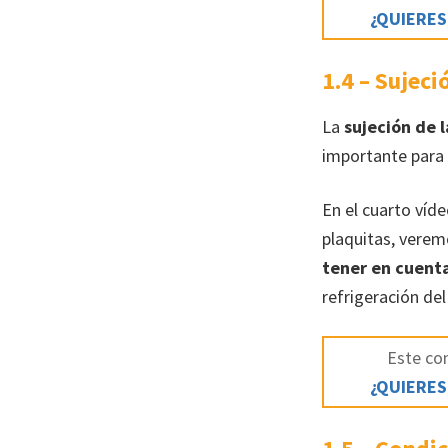
¿QUIERES
1.4 – Sujec
La
sujeción de 
importante para
En el cuarto víd
plaquitas, verem
tener en cuent
refrigeración del
Este con
¿QUIERES