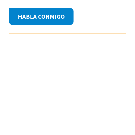
Footer
HABLA CONMIGO