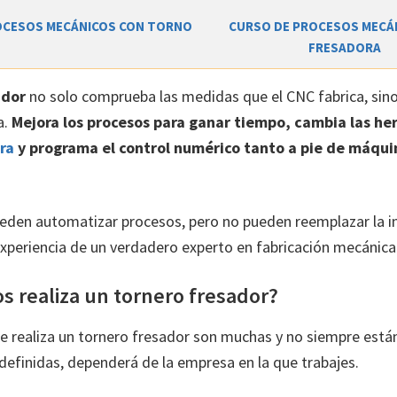
CURSO DE PROCESOS MECÁ
OCESOS MECÁNICOS CON TORNO
FRESADORA
ador
no solo comprueba las medidas que el CNC fabrica, sin
a.
Mejora los procesos para ganar tiempo, cambia las he
ra
y programa el control numérico tanto a pie de máqui
den automatizar procesos, pero no pueden reemplazar la int
 experiencia de un verdadero experto en fabricación mecánica
s realiza un tornero fresador?
e realiza un tornero fresador son muchas y no siempre está
finidas, dependerá de la empresa en la que trabajes.