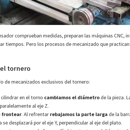
fresador comprueban medidas, preparan las máquinas CNC, in
ar tiempos. Pero los procesos de mecanizado que practican 
el tornero
o de mecanizados exclusivos del tornero:
l cilindrar en el torno
cambiamos el diámetro
de la pieza. L
paralelamente al eje Z.
 frontear
. Al refrentar
rebajamos la parte larga
de la barr
se desplazará por el eje Y, perpendicular al eje del plato.