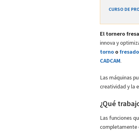
CURSO DE PR
El tornero fres
innova y optimiz
torno
o
fresado
CADCAM
.
Las máquinas pue
creatividad y la
¿Qué trabajo
Las funciones qu
completamente de