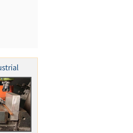
strial