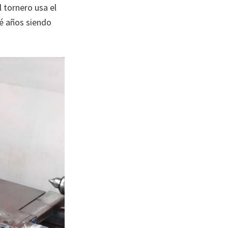
 tornero usa el
ué años siendo