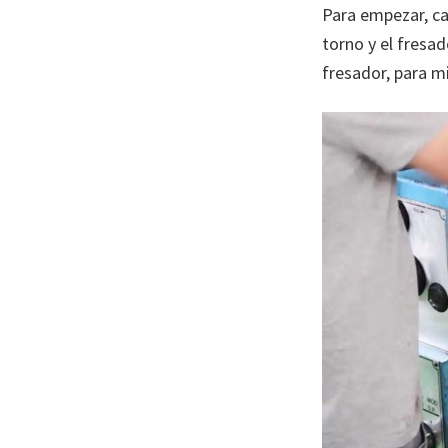
Para empezar, ca
torno y el fresa
fresador, para m