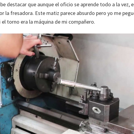
be destacar que aunque el oficio se aprende todo a la vez, el
dor la fresadora. Este matiz parece absurdo pero yo me peg
i el torno era la máquina de mi compañero.