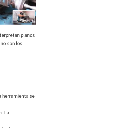
terpretan planos
no son los
a herramienta se
a. La