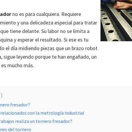
sador
no es para cualquiera. Requiere
imiento y una delicadeza especial para tratar
que tiene delante. Su labor no se limita a
uina y esperar el resultado. Si ese es tu
odo el día midiendo piezas que un brazo robot
, sigue leyendo porque te han engañado, un
r es mucho más.
rnero fresador?
relacionados con la metrología industrial
rabajos realiza un tornero fresador?
nes del tornero