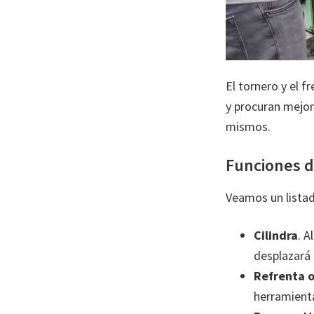
El tornero y el 
y procuran mejor
mismos.
Funciones d
Veamos un listad
Cilindra
. A
desplazará 
Refrenta
o
herramienta 