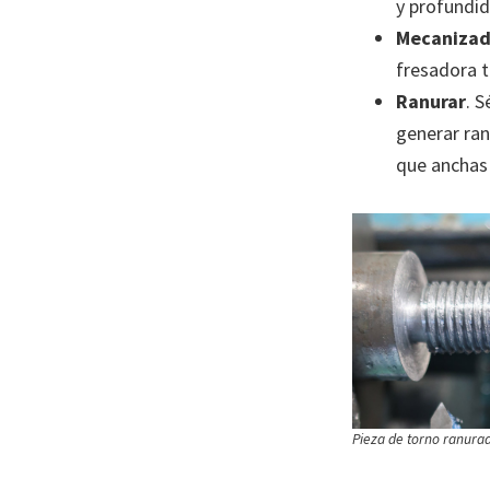
y profundid
Mecanizad
fresadora t
Ranurar
. 
generar ran
que anchas 
Pieza de torno ranura