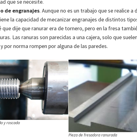
ad que se necesite.
o de engranajes
. Aunque no es un trabajo que se realice a d
iene la capacidad de mecanizar engranajes de distintos tipo
Sé que dije que ranurar era de tornero, pero en la fresa tam
uras. Las ranuras son parecidas a una cajera, solo que suele
y por norma rompen por alguna de las paredes.
da y roscada
Pieza de fresadora ranurada