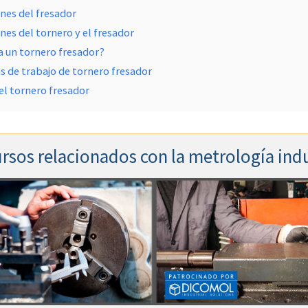
nes del fresador
nes del tornero y el fresador
a un tornero fresador?
s de trabajo de tornero fresador
el tornero fresador
rsos relacionados con la metrología indu