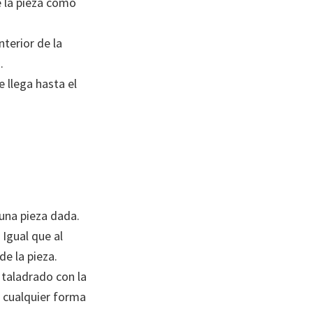
e la pieza como
nterior de la
.
e llega hasta el
 una pieza dada.
 Igual que al
de la pieza.
 taladrado con la
r cualquier forma