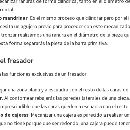
Mecanizar ranuras de forma cilíndrica, tanto en el diámetro d
rontal.
o mandrinar
. Es el mismo proceso que cilindrar pero por el i
ecesita un agujero previo para proceder con este mecanizado
l tronzar realizamos una ranura en el diámetro de la pieza qu
esta forma separarás la pieza de la barra primitiva.
el fresador
las funciones exclusivas de un fresador:
ejar una zona plana y a escuadra con el resto de las caras de
r
. Al contornear rebajarás las paredes laterales de una pieza.
 imprescindible que las caras queden a escuadra con el resto 
o de cajeras
. Mecanizar una cajera es parecido a realizar un
que no tiene porque que ser redondo, una cajera puede tene