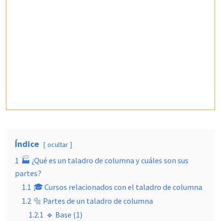
Índice
ocultar
1
🏭​ ¿Qué es un taladro de columna y cuáles son sus
partes?
1.1
🎓 Cursos relacionados con el taladro de columna
1.2
🔩 Partes de un taladro de columna
1.2.1
🔹 Base (1)