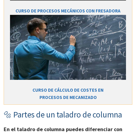
CURSO DE PROCESOS MECÁNICOS CON FRESADORA
CURSO DE CÁLCULO DE COSTES EN
PROCESOS DE MECANIZADO
🔩 Partes de un taladro de columna
En el taladro de columna puedes diferenciar con