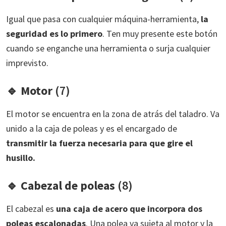
Igual que pasa con cualquier máquina-herramienta,
la
seguridad es lo primero
. Ten muy presente este botón
cuando se enganche una herramienta o surja cualquier
imprevisto.
🔹
Motor
(7)
El motor se encuentra en la zona de atrás del taladro. Va
unido a la caja de poleas y es el encargado de
transmitir la fuerza necesaria para que gire el
husillo.
🔹
Cabezal de poleas
(8)
El cabezal es
una caja de acero que incorpora dos
poleas escalonadas
. Una polea va sujeta al motor y la