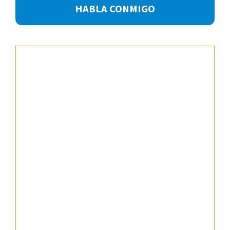
Footer
HABLA CONMIGO