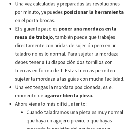
Una vez calculadas y preparadas las revoluciones
por minuto, ya puedes
posicionar la herramienta
en el porta-brocas.
El siguiente paso es
poner una mordaza en la
mesa de trabajo
, también puede que trabajes
directamente con bridas de sujeción pero en un
taladro no es lo normal. Para sujetar la mordaza
debes tener a tu disposición dos tornillos con
tuercas en forma de T. Estas tuercas permiten
sujetar la mordaza a las guías con mucha facilidad.
Una vez tengas la mordaza posicionada, es el
momento de
agarrar bien la pieza.
Ahora viene lo más difícil, atento:
Cuando taladramos una pieza es muy normal
que haya un agujero previo, o que hayas
marcado la posición del agujero con un