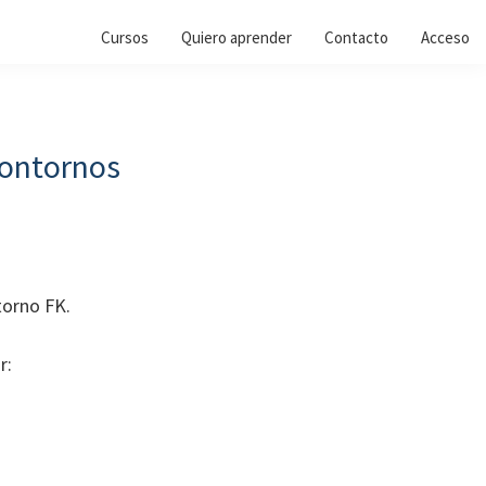
Cursos
Quiero aprender
Contacto
Acceso
contornos
torno FK.
r: