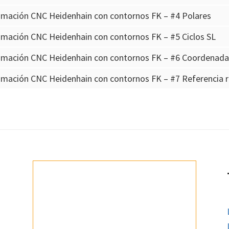
amación CNC Heidenhain con contornos FK – #4 Polares
mación CNC Heidenhain con contornos FK – #5 Ciclos SL
amación CNC Heidenhain con contornos FK – #6 Coordenadas
mación CNC Heidenhain con contornos FK – #7 Referencia r