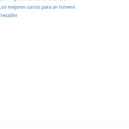
Los mejores cursos para un tornero
fresador