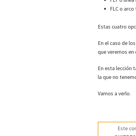
FLC o arco 
Estas cuatro opc
En el caso de los
que veremos en o
En esta lección 
la que no tenemo
Vamos a verlo.
Este con