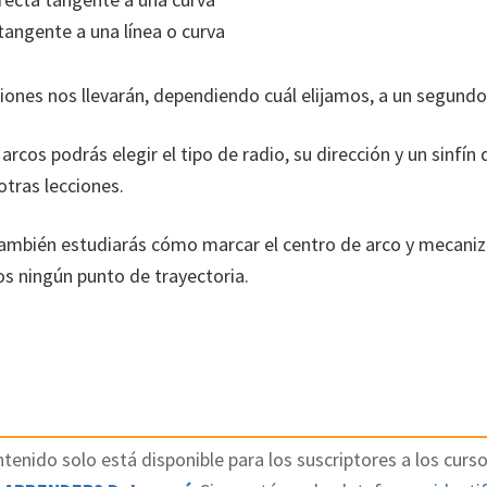
tangente a una línea o curva
iones nos llevarán, dependiendo cuál elijamos, a un segund
 arcos podrás elegir el tipo de radio, su dirección y un sinfí
tras lecciones.
también estudiarás cómo marcar el centro de arco y mecaniz
s ningún punto de trayectoria.
tenido solo está disponible para los suscriptores a los curso