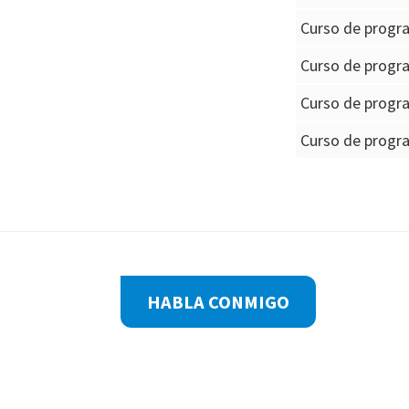
Curso de progr
Curso de progra
Curso de progr
Curso de progra
Footer
HABLA CONMIGO