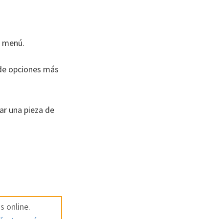
o menú.
n de opciones más
ar una pieza de
s online.