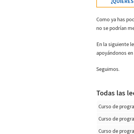
¿QUIERES
Como ya has podi
no se podrían me
En la siguiente 
apoyándonos en u
Seguimos.
Todas las le
Curso de progr
Curso de progr
Curso de progra