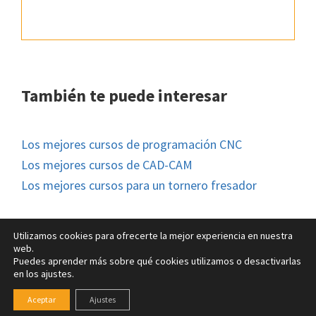
También te puede interesar
Los mejores cursos de programación CNC
Los mejores cursos de CAD-CAM
Los mejores cursos para un tornero fresador
Utilizamos cookies para ofrecerte la mejor experiencia en nuestra
web.
Puedes aprender más sobre qué cookies utilizamos o desactivarlas
© FM Formación 2026 |
Aviso legal
|
Política de Cookies
en los ajustes.
Cookies
|
Política de Privacidad
Aceptar
Ajustes