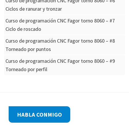
Curso de programación CNC Fagor torno 8060 – #6
Ciclos de ranurar y tronzar
Curso de programación CNC Fagor torno 8060 – #7
Ciclo de roscado
Curso de programación CNC Fagor torno 8060 – #8
Torneado por puntos
Curso de programación CNC Fagor torno 8060 – #9
Torneado por perfil
Footer
HABLA CONMIGO