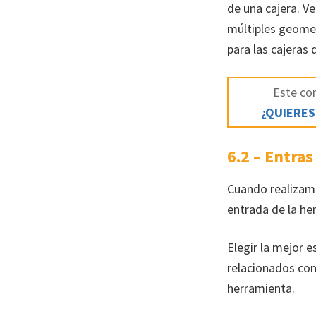
de una cajera. V
múltiples geomet
para las cajeras
Este con
¿QUIERES
6.2 – Entras
Cuando realizamo
entrada de la her
Elegir la mejor 
relacionados con
herramienta.