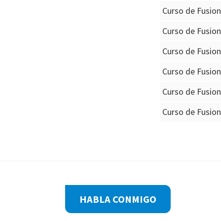
Curso de Fusio
Curso de Fusio
Curso de Fusio
Curso de Fusio
Curso de Fusio
Curso de Fusio
Footer
HABLA CONMIGO