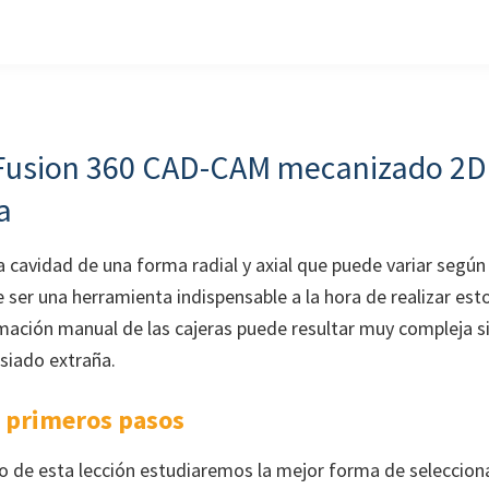
Fusion 360 CAD-CAM mecanizado 2D
a
a cavidad de una forma radial y axial que puede variar según
 ser una herramienta indispensable a la hora de realizar es
mación manual de las cajeras puede resultar muy compleja 
iado extraña.
, primeros pasos
eo de esta lección estudiaremos la mejor forma de seleccion