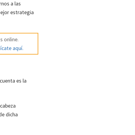
rnos a las
ejor estrategia
s online.
ícate aquí.
cuenta es la
 cabeza
de dicha