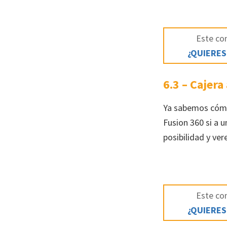
Este con
¿QUIERES
6.3 – Cajera
Ya sabemos cómo 
Fusion 360 si a u
posibilidad y ve
Este con
¿QUIERES