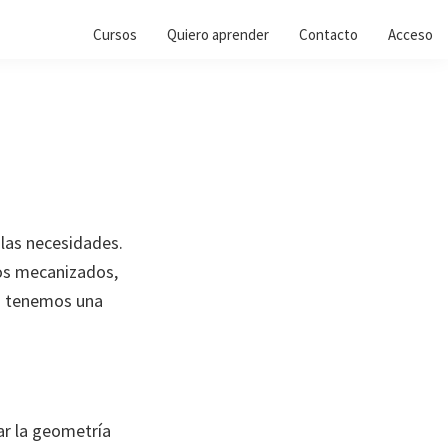
Cursos
Quiero aprender
Contacto
Acceso
 las necesidades.
tos mecanizados,
si tenemos una
ar la geometría