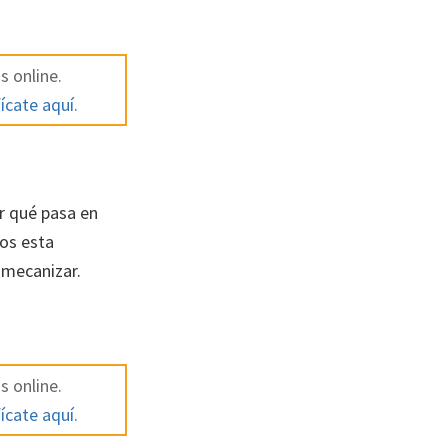
s online.
ícate aquí.
r qué pasa en
mos esta
 mecanizar.
s online.
ícate aquí.