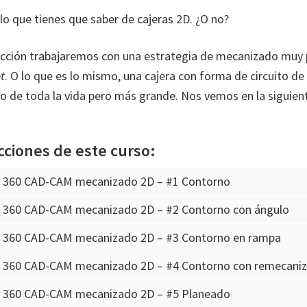
lo que tienes que saber de cajeras 2D. ¿O no?
lección trabajaremos con una estrategia de mecanizado muy 
t
. O lo que es lo mismo, una cajera con forma de circuito de l
ro de toda la vida pero más grande. Nos vemos en la siguient
cciones de este curso:
n 360 CAD-CAM mecanizado 2D – #1 Contorno
n 360 CAD-CAM mecanizado 2D – #2 Contorno con ángulo
n 360 CAD-CAM mecanizado 2D – #3 Contorno en rampa
n 360 CAD-CAM mecanizado 2D – #4 Contorno con remecani
n 360 CAD-CAM mecanizado 2D – #5 Planeado