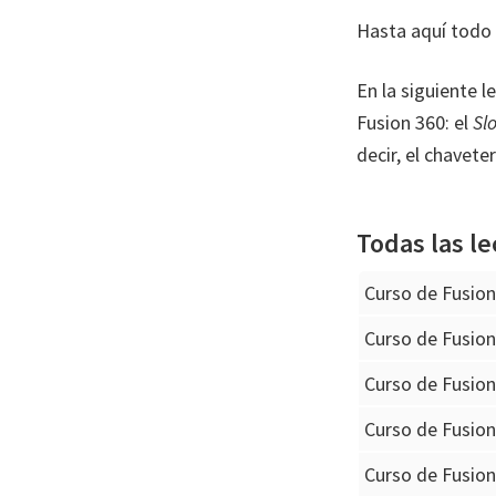
Hasta aquí todo 
En la siguiente 
Fusion 360: el
Slo
decir, el chavete
Todas las le
Curso de Fusio
Curso de Fusio
Curso de Fusio
Curso de Fusio
Curso de Fusio