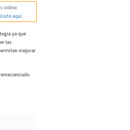
s online.
ícate aquí.
tegia ya que
er las
permitan mejorar
 remecanizado.