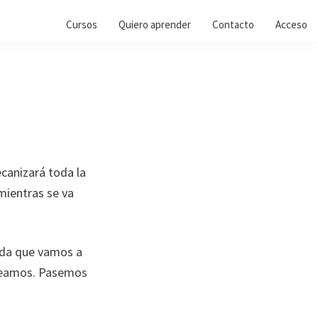
Cursos
Quiero aprender
Contacto
Acceso
canizará toda la
mientras se va
ida que vamos a
eseamos. Pasemos