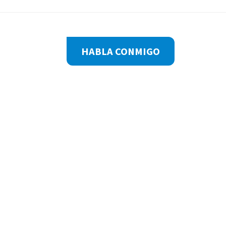
Footer
HABLA CONMIGO