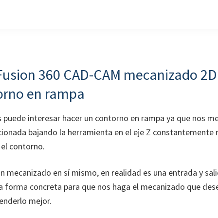
Fusion 360 CAD-CAM mecanizado 2D
orno en rampa
 puede interesar hacer un contorno en rampa ya que nos me
ionada bajando la herramienta en el eje Z constantemente 
el contorno.
n mecanizado en sí mismo, en realidad es una entrada y sal
na forma concreta para que nos haga el mecanizado que d
tenderlo mejor.