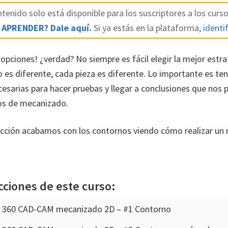
tenido solo está disponible para los suscriptores a los curso
 APRENDER? Dale aquí.
Si ya estás en la plataforma,
identif
pciones! ¿verdad? No siempre es fácil elegir la mejor estra
es diferente, cada pieza es diferente. Lo importante es ten
esarias para hacer pruebas y llegar a conclusiones que nos 
os de mecanizado.
lección acabamos con los contornos viendo cómo realizar un
cciones de este curso:
n 360 CAD-CAM mecanizado 2D – #1 Contorno