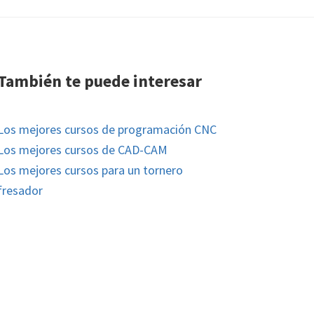
También te puede interesar
Los mejores cursos de programación CNC
Los mejores cursos de CAD-CAM
Los mejores cursos para un tornero
fresador