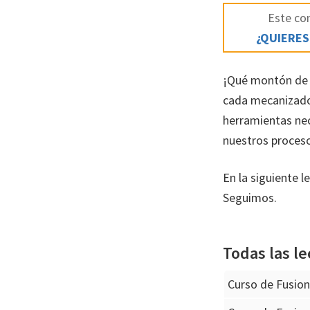
Este con
¿QUIERES
¡Qué montón de o
cada mecanizado 
herramientas nec
nuestros proces
En la siguiente 
Seguimos.
Todas las le
Curso de Fusio