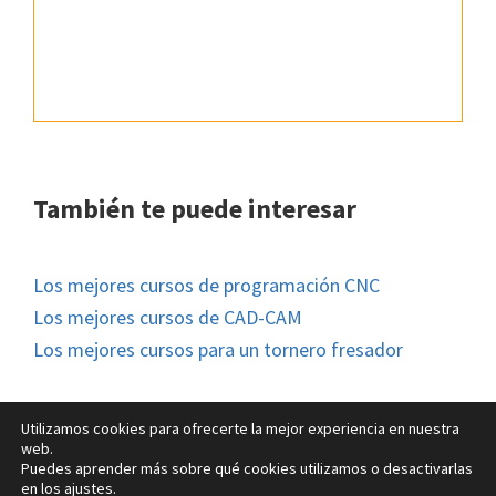
También te puede interesar
Los mejores cursos de programación CNC
Los mejores cursos de CAD-CAM
Los mejores cursos para un tornero fresador
Utilizamos cookies para ofrecerte la mejor experiencia en nuestra
web.
Puedes aprender más sobre qué cookies utilizamos o desactivarlas
© FM Formación 2026 |
Aviso legal
|
Política de Cookies
en los ajustes.