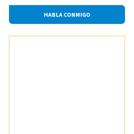
Footer
HABLA CONMIGO