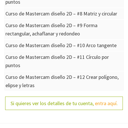
puntos
Curso de Mastercam diseño 2D – #8 Matriz y circular
Curso de Mastercam diseño 2D – #9 Forma
rectangular, achaflanar y redondeo
Curso de Mastercam diseño 2D – #10 Arco tangente
Curso de Mastercam diseño 2D – #11 Círculo por
puntos
Curso de Mastercam diseño 2D – #12 Crear polígono,
elipse y letras
Si quieres ver los detalles de tu cuenta,
entra aquí
.