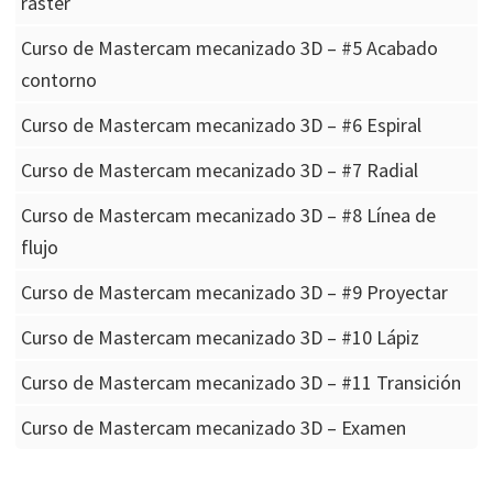
raster
Curso de Mastercam mecanizado 3D – #5 Acabado
contorno
Curso de Mastercam mecanizado 3D – #6 Espiral
Curso de Mastercam mecanizado 3D – #7 Radial
Curso de Mastercam mecanizado 3D – #8 Línea de
flujo
Curso de Mastercam mecanizado 3D – #9 Proyectar
Curso de Mastercam mecanizado 3D – #10 Lápiz
Curso de Mastercam mecanizado 3D – #11 Transición
Curso de Mastercam mecanizado 3D – Examen