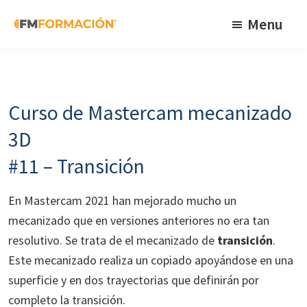
Skip
Skip
Skip
Menu
to
to
to
primary
main
footer
FM
Cursos
Formación
navigation
content
de
fabricación
Curso de Mastercam mecanizado
mecánica
3D
#11 – Transición
En Mastercam 2021 han mejorado mucho un
mecanizado que en versiones anteriores no era tan
resolutivo. Se trata de el mecanizado de
transición
.
Este mecanizado realiza un copiado apoyándose en una
superficie y en dos trayectorias que definirán por
completo la transición.