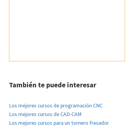
También te puede interesar
Los mejores cursos de programación CNC
Los mejores cursos de CAD-CAM
Los mejores cursos para un tornero fresador