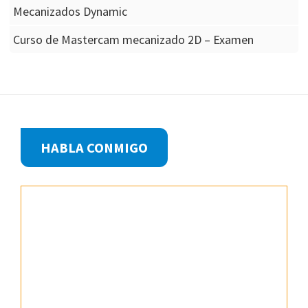
Mecanizados Dynamic
Curso de Mastercam mecanizado 2D – Examen
Footer
HABLA CONMIGO