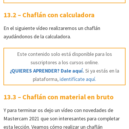
13.2 – Chaflán con calculadora
En el siguiente vídeo realizaremos un chaflán
ayudándonos de la calculadora.
Este contenido solo está disponible para los
suscriptores a los cursos online.
¿QUIERES APRENDER? Dale aquí.
Si ya estás en la
plataforma,
identifícate aquí.
13.3 – Chaflán con material en bruto
Y para terminar os dejo un vídeo con novedades de
Mastercam 2021 que son interesantes para completar
esta lección. Veamos cómo realizar un chaflán