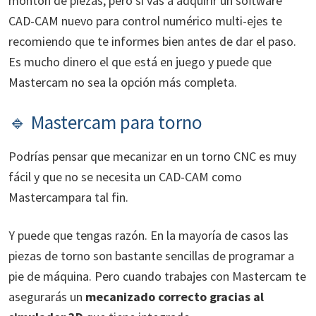
montón de piezas, pero si vas a adquirir un software
CAD-CAM nuevo para control numérico multi-ejes te
recomiendo que te informes bien antes de dar el paso.
Es mucho dinero el que está en juego y puede que
Mastercam no sea la opción más completa.
🔹 Mastercam para torno
Podrías pensar que mecanizar en un torno CNC es muy
fácil y que no se necesita un CAD-CAM como
Mastercampara tal fin.
Y puede que tengas razón. En la mayoría de casos las
piezas de torno son bastante sencillas de programar a
pie de máquina. Pero cuando trabajes con Mastercam te
asegurarás un
mecanizado correcto gracias al