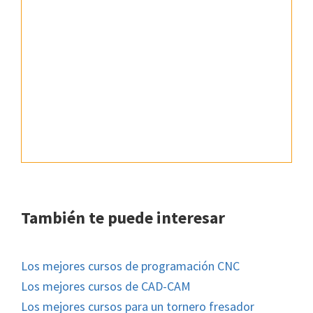
También te puede interesar
Los mejores cursos de programación CNC
Los mejores cursos de CAD-CAM
Los mejores cursos para un tornero fresador