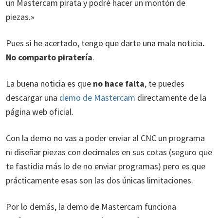
un Mastercam pirata y podré hacer un montón de
piezas.»
Pues si he acertado, tengo que darte una mala noticia
.
No comparto piratería
.
La buena noticia es que
no hace falta
, te puedes
descargar una
demo de Mastercam
directamente de la
página web oficial.
Con la demo no vas a poder enviar al CNC un programa
ni diseñar piezas con decimales en sus cotas (seguro que
te fastidia más lo de no enviar programas) pero es que
prácticamente esas son las dos únicas limitaciones.
Por lo demás, la demo de Mastercam funciona