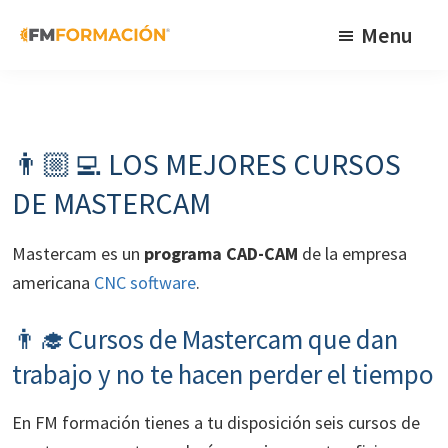
Skip
Skip
Skip
Menu
to
to
to
primary
main
footer
FM
Cursos
Formación
navigation
content
de
fabricación
​👨🏼‍💻 ​LOS MEJORES CURSOS
mecánica
DE MASTERCAM
​​Mastercam es un
programa CAD-CAM
de la empresa
americana
CNC software
.
👨‍🎓 Cursos de Mastercam que dan
trabajo y no te hacen perder el tiempo
En FM formación tienes a tu disposición seis cursos de