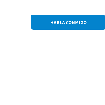
Footer
HABLA CONMIGO