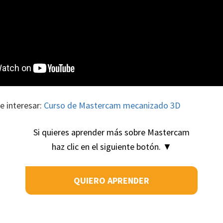
e interesar:
Curso de Mastercam mecanizado 3D
Si quieres aprender más sobre Mastercam
haz clic en el siguiente botón. ▼
QUIERO APRENDER