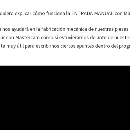
s quiero explicar cómo funciona la ENTRADA MANUAL con M
 nos ayudará en la fabricación mecánica de nuestras piezas
ar con Mastercam como si estuviéramos delante de nuestr
ta muy útil para escribirnos ciertos apuntes dentro del pro