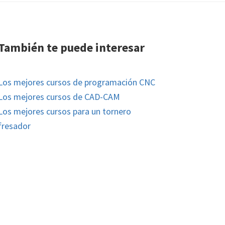
También te puede interesar
Los mejores cursos de programación CNC
Los mejores cursos de CAD-CAM
Los mejores cursos para un tornero
fresador