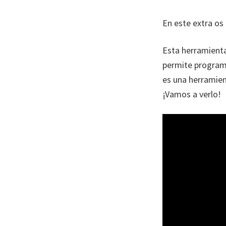
En este extra o
Esta herramienta
permite program
es una herramien
¡Vamos a verlo!