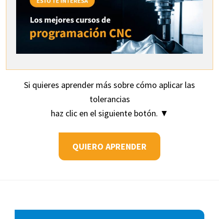
Si quieres aprender más sobre cómo aplicar las
tolerancias
haz clic en el siguiente botón. ▼
QUIERO APRENDER
Footer