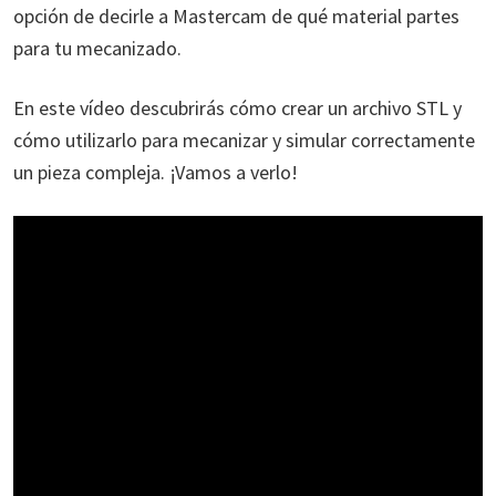
opción de decirle a Mastercam de qué material partes
para tu mecanizado.
En este vídeo descubrirás cómo crear un archivo STL y
cómo utilizarlo para mecanizar y simular correctamente
un pieza compleja. ¡Vamos a verlo!