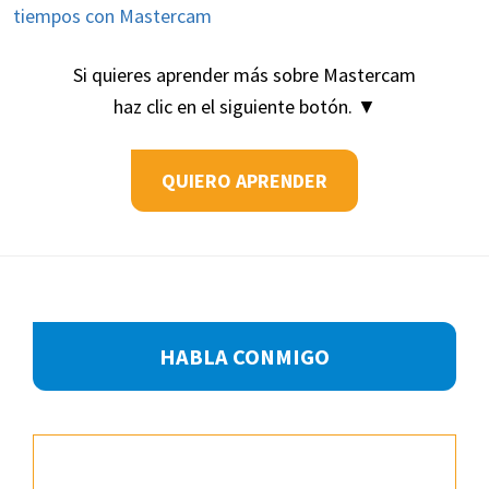
tiempos con Mastercam
Si quieres aprender más sobre Mastercam
haz clic en el siguiente botón. ▼
QUIERO APRENDER
Footer
HABLA CONMIGO