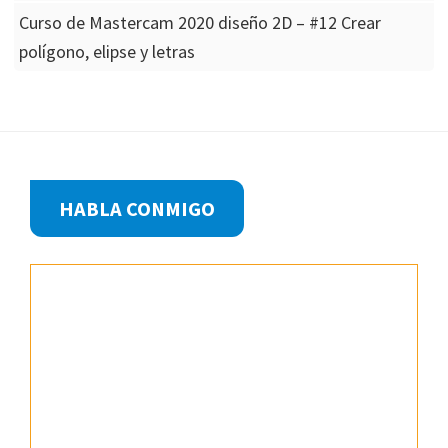
Curso de Mastercam 2020 diseño 2D – #12 Crear
polígono, elipse y letras
Footer
HABLA CONMIGO